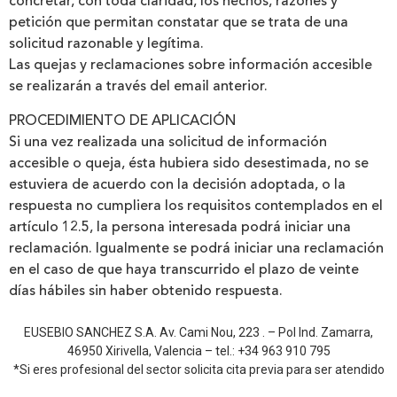
concretar, con toda claridad, los hechos, razones y
petición que permitan constatar que se trata de una
solicitud razonable y legítima.
Las quejas y reclamaciones sobre información accesible
se realizarán a través del email anterior.
PROCEDIMIENTO DE APLICACIÓN
Si una vez realizada una solicitud de información
accesible o queja, ésta hubiera sido desestimada, no se
estuviera de acuerdo con la decisión adoptada, o la
respuesta no cumpliera los requisitos contemplados en el
artículo 12.5, la persona interesada podrá iniciar una
reclamación. Igualmente se podrá iniciar una reclamación
en el caso de que haya transcurrido el plazo de veinte
días hábiles sin haber obtenido respuesta.
EUSEBIO SANCHEZ S.A. Av. Cami Nou, 223 . – Pol Ind. Zamarra,
46950 Xirivella, Valencia – tel.: +34 963 910 795
*Si eres profesional del sector solicita cita previa para ser atendido