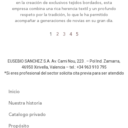
en la creación de exclusivos tejidos bordados, esta
empresa combina una rica herencia textil y un profundo
respeto por la tradición, lo que le ha permitido
acompañar a generaciones de novias en su gran día.
1
2
3
4
5
EUSEBIO SANCHEZ S.A. Av. Cami Nou, 223 . – Pol Ind. Zamarra,
46950 Xirivella, Valencia – tel.: +34 963 910 795
*Si eres profesional del sector solicita cita previa para ser atendido
Inicio
Nuestra historia
Catalogo privado
Propósito