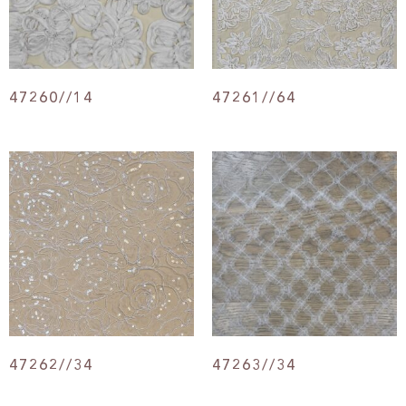
47260//14
47261//64
47262//34
47263//34