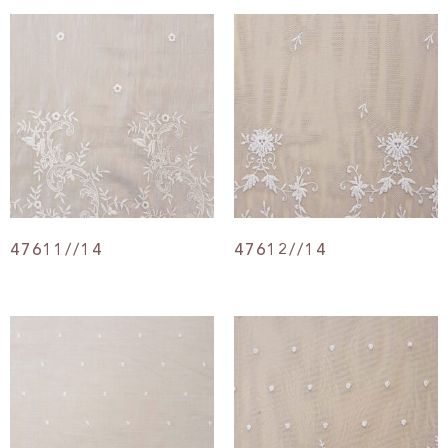
47611//14
47612//14