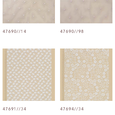
47690//14
47690//98
47691//34
47694//34