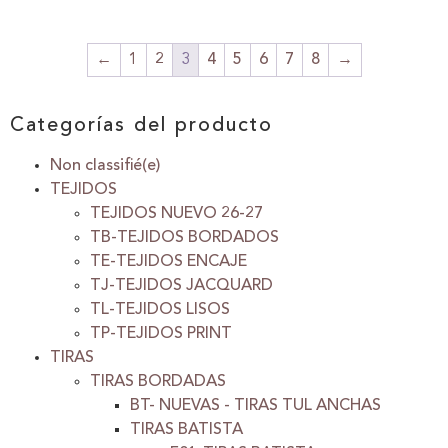
←
1
2
3
4
5
6
7
8
→
Categorías del producto
Non classifié(e)
TEJIDOS
TEJIDOS NUEVO 26-27
TB-TEJIDOS BORDADOS
TE-TEJIDOS ENCAJE
TJ-TEJIDOS JACQUARD
TL-TEJIDOS LISOS
TP-TEJIDOS PRINT
TIRAS
TIRAS BORDADAS
BT- NUEVAS - TIRAS TUL ANCHAS
TIRAS BATISTA