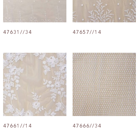
47631//34
47657//14
47661//14
47666//34