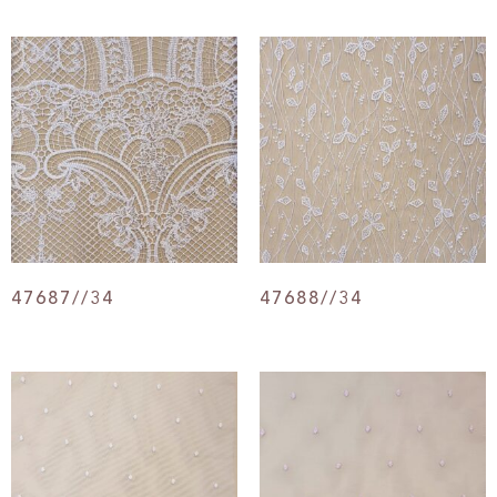
47687//34
47688//34