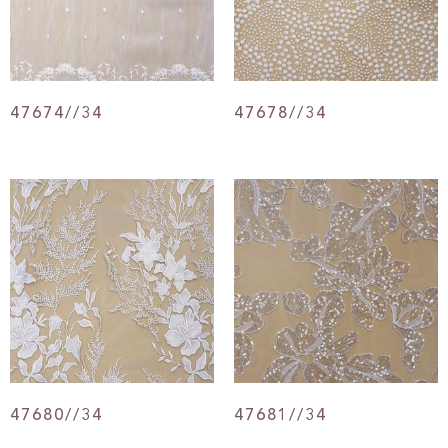
47674//34
47678//34
47680//34
47681//34