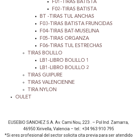
F01-TIRAS BATISTA
F02-TIRAS BATISTA
BT -TIRAS TUL ANCHAS
F03-TIRAS BATISTA FRUNCIDAS
F04-TIRAS BAT-MUSELINA
F05-TIRAS ORGANZA
F06-TIRAS TUL ESTRECHAS
TIRAS BOLILLO
LB1-LIBRO BOLILLO 1
LB1-LIBRO BOLILLO 2
TIRAS GUIPURE
TIRAS VALENCIENNE
TIRA NYLON
OULET
EUSEBIO SANCHEZ S.A. Av. Cami Nou, 223 . – Pol Ind. Zamarra,
46950 Xirivella, Valencia – tel.: +34 963 910 795
*Si eres profesional del sector solicita cita previa para ser atendido