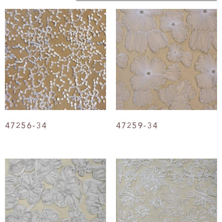
47256-34
47259-34