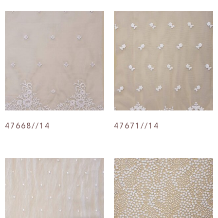
47668//14
47671//14