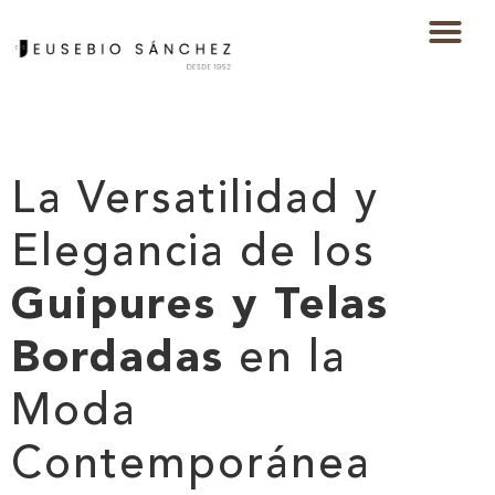
La Versatilidad y
Elegancia de los
Guipures y Telas
Bordadas
en la
Moda
Contemporánea