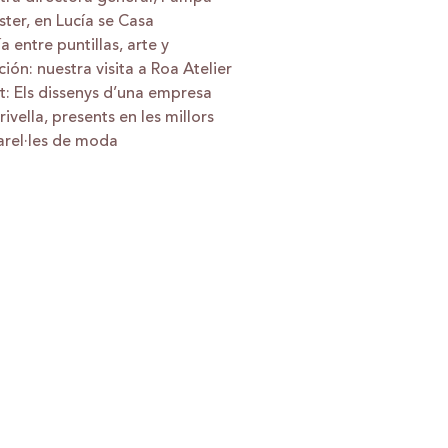
ster, en Lucía se Casa
a entre puntillas, arte y
ción: nuestra visita a Roa Atelier
t: Els dissenys d’una empresa
rivella, presents en les millors
arel·les de moda