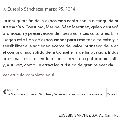
Eusebio Sánchez
marzo 25, 2024
La inauguración de la exposición contó con la distinguida p
Artesanía y Consumo, Maribel Sáez Martínez, quien destacó
promoción y preservación de nuestras raíces culturales. En 
juegan este tipo de exposiciones para resaltar el talento y 
sensibilizar a la sociedad acerca del valor intrínseco de la
el compromiso sólido de la Conselleria de Innovación, Indus
artesanal, reconociéndolo como un valioso patrimonio cultu
y, a su vez, como un atractivo turístico de gran relevancia.
Ver artículo completo aquí
ANTERIOR
La Marquesa: Eusebio Sánchez y Vicente Gracia rinden homenaje a Valencia con la exposición “Jardín Valenciano”
EUSEBIO SANCHEZ S.A. Av. Cami Nou, 