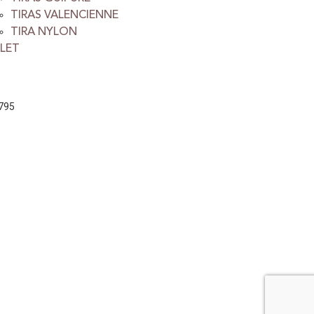
TIRAS VALENCIENNE
TIRA NYLON
LET
 795