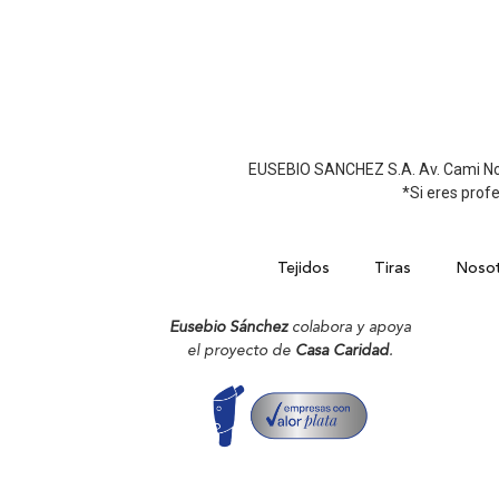
EUSEBIO SANCHEZ S.A. Av. Cami Nou, 
*Si eres profe
Tejidos
Tiras
Nosot
Eusebio Sánchez
colabora y apoya
el proyecto de
Casa Caridad
.