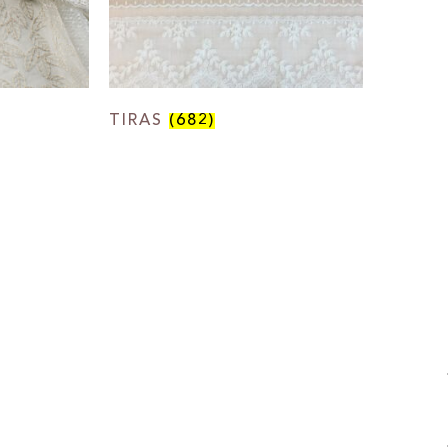
TIRAS
(682)