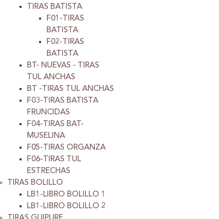
TIRAS BATISTA
F01-TIRAS
BATISTA
F02-TIRAS
BATISTA
BT- NUEVAS - TIRAS
TUL ANCHAS
BT -TIRAS TUL ANCHAS
F03-TIRAS BATISTA
FRUNCIDAS
F04-TIRAS BAT-
MUSELINA
F05-TIRAS ORGANZA
F06-TIRAS TUL
ESTRECHAS
TIRAS BOLILLO
LB1-LIBRO BOLILLO 1
LB1-LIBRO BOLILLO 2
TIRAS GUIPURE