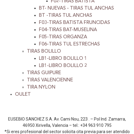
F02-TIRAS BATISTA
BT- NUEVAS - TIRAS TUL ANCHAS
BT -TIRAS TUL ANCHAS
F03-TIRAS BATISTA FRUNCIDAS
F04-TIRAS BAT-MUSELINA
F05-TIRAS ORGANZA
F06-TIRAS TUL ESTRECHAS
TIRAS BOLILLO
LB1-LIBRO BOLILLO 1
LB1-LIBRO BOLILLO 2
TIRAS GUIPURE
TIRAS VALENCIENNE
TIRA NYLON
OULET
EUSEBIO SANCHEZ S.A. Av. Cami Nou, 223 . – Pol Ind. Zamarra,
46950 Xirivella, Valencia – tel.: +34 963 910 795
*Si eres profesional del sector solicita cita previa para ser atendido