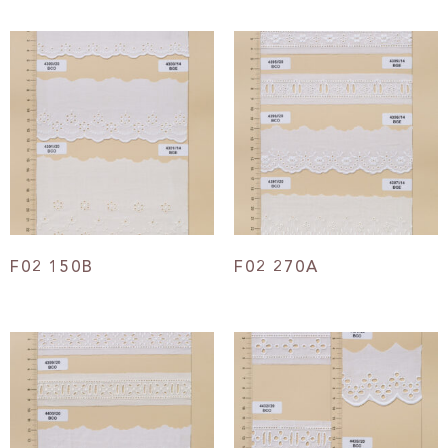
F02 150B
F02 270A