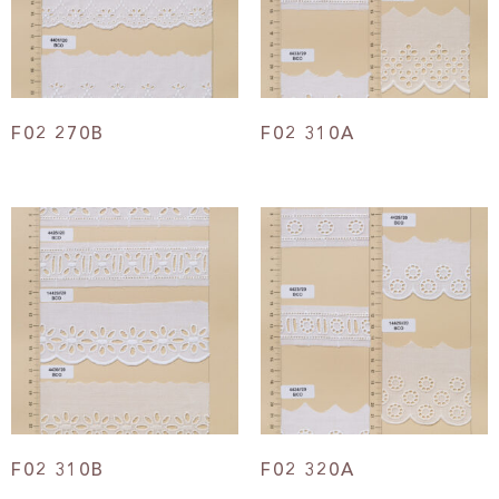
F02 270B
F02 310A
F02 310B
F02 320A