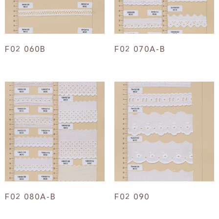
F02 060B
F02 070A-B
F02 080A-B
F02 090