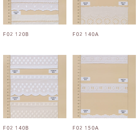
F02 120B
F02 140A
F02 140B
F02 150A