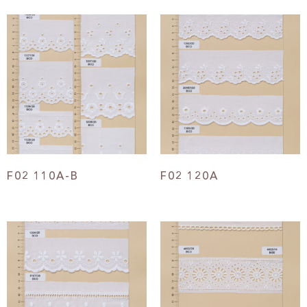
F02 110A-B
F02 120A