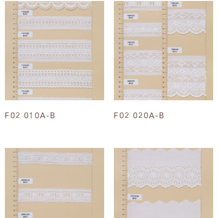
F02 010A-B
F02 020A-B