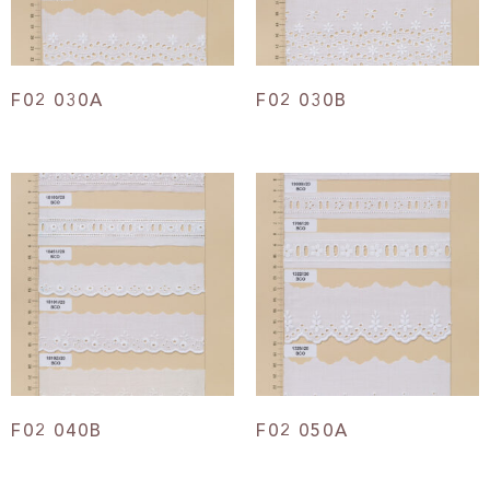
F02 030A
F02 030B
F02 040B
F02 050A