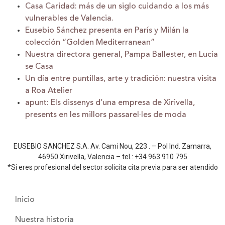
Casa Caridad: más de un siglo cuidando a los más
vulnerables de Valencia.
Eusebio Sánchez presenta en París y Milán la
colección “Golden Mediterranean”
Nuestra directora general, Pampa Ballester, en Lucía
se Casa
Un día entre puntillas, arte y tradición: nuestra visita
a Roa Atelier
apunt: Els dissenys d’una empresa de Xirivella,
presents en les millors passarel·les de moda
EUSEBIO SANCHEZ S.A. Av. Cami Nou, 223 . – Pol Ind. Zamarra,
46950 Xirivella, Valencia – tel.: +34 963 910 795
*Si eres profesional del sector solicita cita previa para ser atendido
Inicio
Nuestra historia