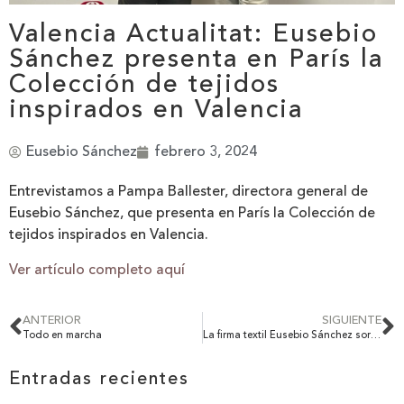
Valencia Actualitat: Eusebio
Sánchez presenta en París la
Colección de tejidos
inspirados en Valencia
Eusebio Sánchez
febrero 3, 2024
Entrevistamos a Pampa Ballester, directora general de
Eusebio Sánchez, que presenta en París la Colección de
tejidos inspirados en Valencia.
Ver artículo completo aquí
ANTERIOR
SIGUIENTE
Todo en marcha
La firma textil Eusebio Sánchez sorprende en París con la Colección ‘Jardín Valenciano’ en homenaje a la ciudad
Entradas recientes